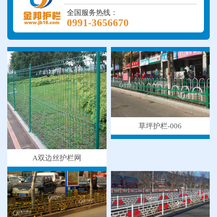
全国服务热线：
0991-3656670
草坪护栏-006
A双边丝护栏网