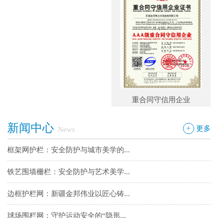
铁艺围墙栅栏：安全防护与艺术美学...
边框护栏网：新疆金邦伟业以匠心铸...
球场围栏网：守护运动安全的“隐形...
新疆金邦伟业：方管铁艺护栏——安...
新疆金邦伟业道路隔离栅：以创新工...
中国投标企业
重合同守信用企业
钢板网：城市基建与工业领域的“金...
新闻中心
+
更多
News
框架网护栏：安全防护与城市美学的...
铁艺围墙栅栏：安全防护与艺术美学...
边框护栏网：新疆金邦伟业以匠心铸...
球场围栏网：守护运动安全的“隐形...