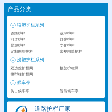
产品分类
喷塑护栏系列
-
道路护栏
草坪护栏
河道护栏
灯光护栏
景观护栏
文化护栏
定制围墙护栏
常规围墙护栏
浸塑护栏系列
-
双边丝护栏网
框架护栏网
桃型柱护栏网
候车亭
-
仿古候车亭
智能候车亭
道路护栏厂家