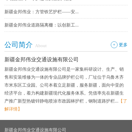
新疆金邦伟业：方管铁艺护栏——安...
新疆金邦伟业道路隔离栅：以创新工...
钢板网：城市基建与工业领域的“金...
公司简介
+
更多
About
新疆金邦伟业交通设施有限公司
新疆金邦伟业交通设施有限公司是一家集科研设计、生产、销
售和安装维修为一体的专业品牌护栏公司，厂址位于乌鲁木齐
市米东区工业园。公司本着立足新疆，服务新疆，面向中亚的
经济平台，着力构建新疆现代化服务体系。凭借率先在新疆生
产推广新型热镀锌静电喷涂市政园林护栏，钢制道路护栏...
【了
解详情】
新疆金邦伟业交通设施有限公司