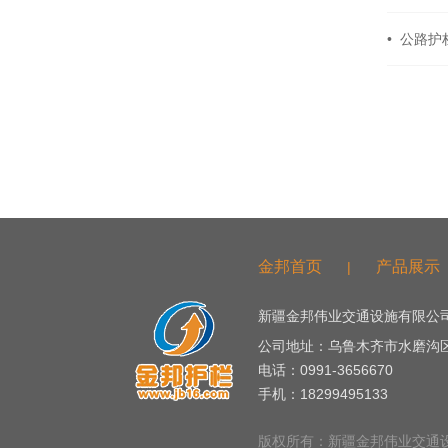
• 公路
友情链接
金邦首页
产品展示
|
新疆金邦伟业交通设施有限公司
公司地址：乌鲁木齐市水磨沟
电话：0991-3656670
手机：18299495133
版权所有：新疆金邦伟业交