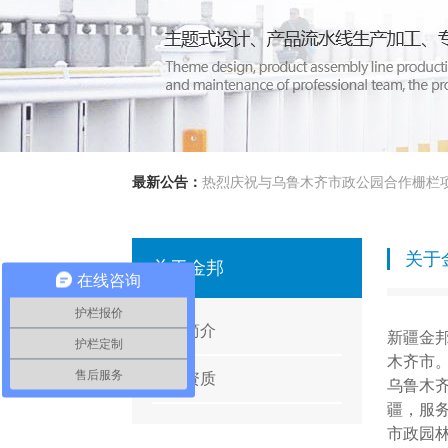
最新公告：
热烈庆祝与乌鲁木齐市政公园合作栅栏
关于
关于金邦
在线咨询
护栏报价
公司简介
新疆金
护栏定制
木齐市
售后服务
荣誉资质
乌鲁木
疆，服
市政园林