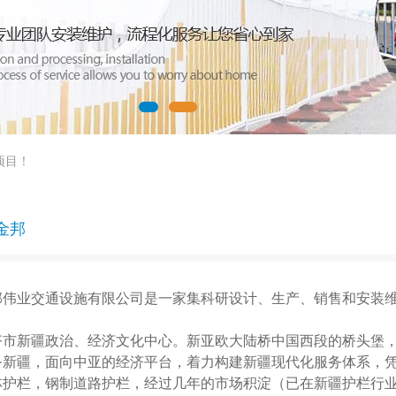
项目！
金邦
邦伟业交通设施有限公司是一家集科研设计、生产、销售和安装
。
齐市新疆政治、经济文化中心。新亚欧大陆桥中国西段的桥头堡，
务新疆，面向中亚的经济平台，着力构建新疆现代化服务体系，
护栏，钢制道路护栏，经过几年的市场积淀（已在新疆护栏行业领