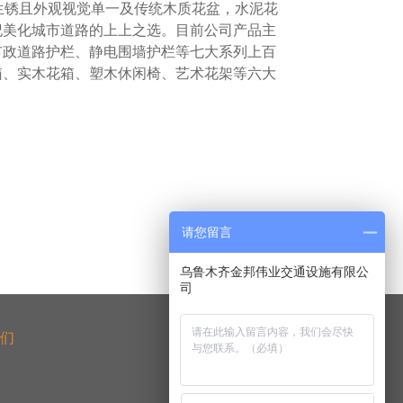
生锈且外观视觉单一及传统木质花盆，水泥花
纪美化城市道路的上上之选。目前公司产品主
市政道路护栏、静电围墙护栏等七大系列上百
箱、实木花箱、塑木休闲椅、艺术花架等六大
请您留言
乌鲁木齐金邦伟业交通设施有限公
们