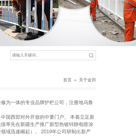
首页
»
关于金邦
维修为一体的专业品牌护栏公司，注册地乌鲁
中国西部对外开放的中要门户。 本着立足新
凭借率先在新疆生产推广新型热镀锌静电喷涂
域迅速崛起）。 2019年公司研制出新产