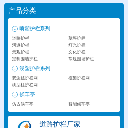
产品分类
喷塑护栏系列
-
道路护栏
草坪护栏
河道护栏
灯光护栏
景观护栏
文化护栏
定制围墙护栏
常规围墙护栏
浸塑护栏系列
-
双边丝护栏网
框架护栏网
桃型柱护栏网
候车亭
-
仿古候车亭
智能候车亭
道路护栏厂家