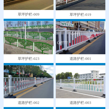
草坪护栏-009
草坪护栏-019
草坪护栏-023
道路护栏-001
●
"多样“候车亭，旨在为您提供一个舒心候车环境
●
候车亭规格型号小解
道路护栏-003
道路护栏-002