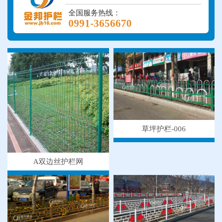
全国服务热线：
0991-3656670
草坪护栏-006
A双边丝护栏网