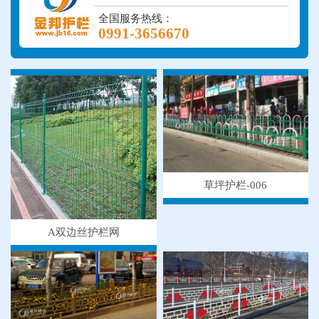
全国服务热线：
0991-3656670
草坪护栏-006
A双边丝护栏网