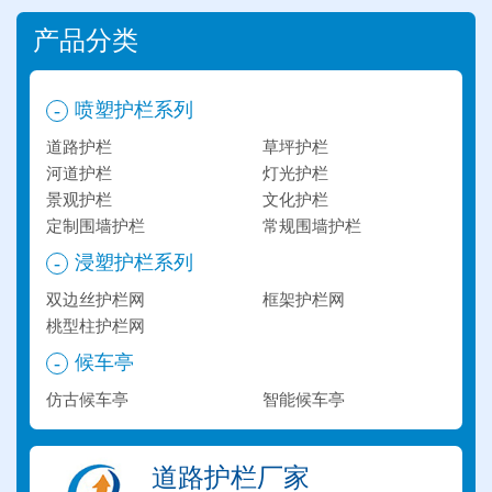
产品分类
喷塑护栏系列
-
道路护栏
草坪护栏
河道护栏
灯光护栏
景观护栏
文化护栏
定制围墙护栏
常规围墙护栏
浸塑护栏系列
-
双边丝护栏网
框架护栏网
桃型柱护栏网
候车亭
-
仿古候车亭
智能候车亭
道路护栏厂家