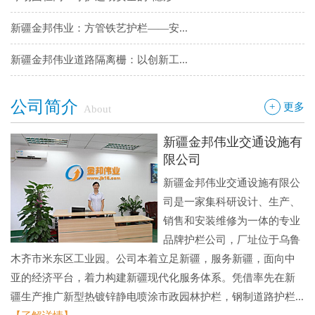
新疆金邦伟业：方管铁艺护栏——安...
新疆金邦伟业道路隔离栅：以创新工...
钢板网：城市基建与工业领域的“金...
公司简介
+
更多
About
新疆金邦伟业交通设施有
限公司
新疆金邦伟业交通设施有限公
司是一家集科研设计、生产、
销售和安装维修为一体的专业
品牌护栏公司，厂址位于乌鲁
木齐市米东区工业园。公司本着立足新疆，服务新疆，面向中
亚的经济平台，着力构建新疆现代化服务体系。凭借率先在新
疆生产推广新型热镀锌静电喷涂市政园林护栏，钢制道路护栏...