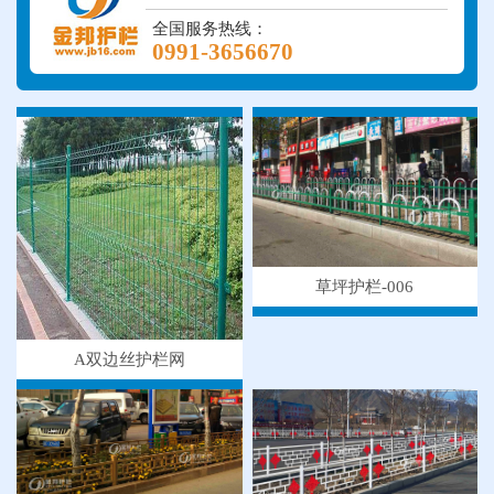
全国服务热线：
0991-3656670
草坪护栏-006
A双边丝护栏网