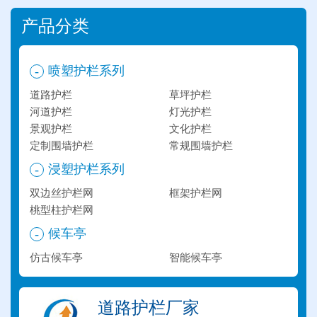
产品分类
喷塑护栏系列
-
道路护栏
草坪护栏
河道护栏
灯光护栏
景观护栏
文化护栏
定制围墙护栏
常规围墙护栏
浸塑护栏系列
-
双边丝护栏网
框架护栏网
桃型柱护栏网
候车亭
-
仿古候车亭
智能候车亭
道路护栏厂家