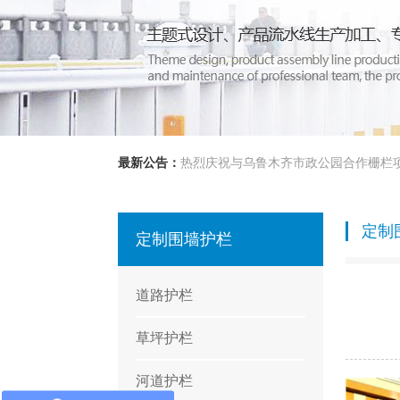
最新公告：
热烈庆祝与乌鲁木齐市政公园合作栅栏
定制
定制围墙护栏
道路护栏
草坪护栏
河道护栏