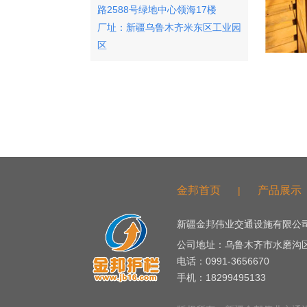
路2588号绿地中心领海17楼
厂址：新疆乌鲁木齐米东区工业园
区
友情链接
金邦首页
产品展示
|
新疆金邦伟业交通设施有限公司
公司地址：乌鲁木齐市水磨沟
电话：0991-3656670
手机：18299495133