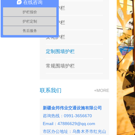
在线咨询
灯光护栏
护栏报价
护栏定制
景观护栏
售后服务
文化护栏
定制围墙护栏
常规围墙护栏
联系我们
+MORE
新疆金邦伟业交通设施有限公司
咨询热线：0991-3656670
Email：47886629@qq.com
市区办公地址：
乌鲁木齐市红光山