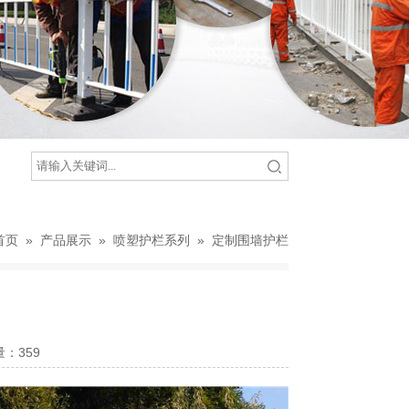
首页
»
产品展示
»
喷塑护栏系列
»
定制围墙护栏
击量：
359