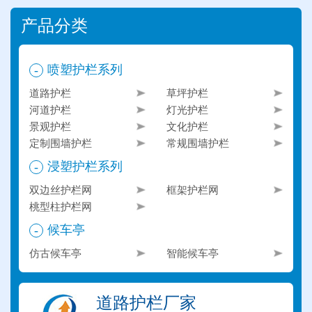
产品分类
喷塑护栏系列
-
道路护栏
草坪护栏
河道护栏
灯光护栏
景观护栏
文化护栏
定制围墙护栏
常规围墙护栏
浸塑护栏系列
-
双边丝护栏网
框架护栏网
桃型柱护栏网
候车亭
-
仿古候车亭
智能候车亭
道路护栏厂家