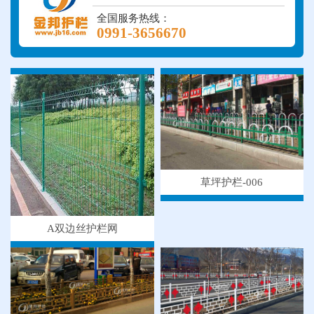
全国服务热线：
0991-3656670
草坪护栏-006
A双边丝护栏网