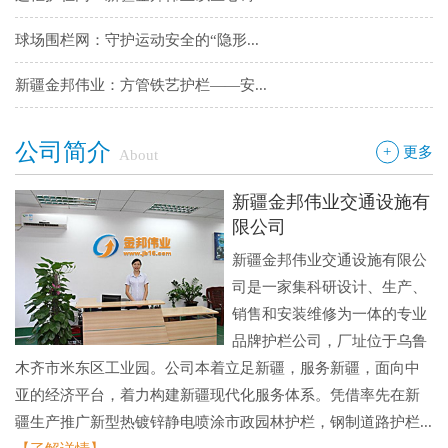
球场围栏网：守护运动安全的“隐形...
新疆金邦伟业：方管铁艺护栏——安...
新疆金邦伟业道路隔离栅：以创新工...
钢板网：城市基建与工业领域的“金...
公司简介
+
更多
About
新疆金邦伟业交通设施有
限公司
新疆金邦伟业交通设施有限公
司是一家集科研设计、生产、
销售和安装维修为一体的专业
品牌护栏公司，厂址位于乌鲁
木齐市米东区工业园。公司本着立足新疆，服务新疆，面向中
亚的经济平台，着力构建新疆现代化服务体系。凭借率先在新
疆生产推广新型热镀锌静电喷涂市政园林护栏，钢制道路护栏...