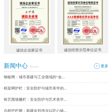
铁艺围墙栅栏：安全防护与艺术美学...
边框护栏网：新疆金邦伟业以匠心铸...
球场围栏网：守护运动安全的“隐形...
新疆金邦伟业：方管铁艺护栏——安...
诚信经营示范单位证书
重合同守信用企业
新疆金邦伟业道路隔离栅：以创新工...
新闻中心
+
更多
News
钢板网：城市基建与工业领域的“金...
框架网护栏：安全防护与城市美学的...
铁艺围墙栅栏：安全防护与艺术美学...
边框护栏网：新疆金邦伟业以匠心铸...