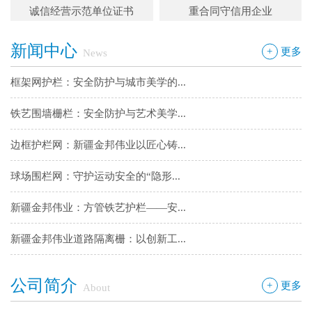
诚信经营示范单位证书
重合同守信用企业
新疆金邦伟业道路隔离栅：以创新工...
新闻中心
钢板网：城市基建与工业领域的“金...
+
更多
News
框架网护栏：安全防护与城市美学的...
铁艺围墙栅栏：安全防护与艺术美学...
边框护栏网：新疆金邦伟业以匠心铸...
球场围栏网：守护运动安全的“隐形...
新疆金邦伟业：方管铁艺护栏——安...
新疆金邦伟业道路隔离栅：以创新工...
钢板网：城市基建与工业领域的“金...
公司简介
+
更多
About