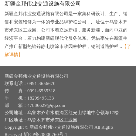
新疆金邦伟业交通设施有限公司
新疆金邦伟业交通设施有限公司是一家集科研设计、生产、销
售和安装维修为一体的专业品牌护栏公司，厂址位于乌鲁木齐
市米东区工业园。公司本着立足新疆，服务新疆，面向中亚的
经济平台，着力构建新疆现代化服务体系。凭借率先在新疆生
产推广新型热镀锌静电喷涂市政园林护栏，钢制道路护栏...
【了
解详情】
新疆金邦伟业交通设施有限公司
联系电话：0991-3656670
传 真：0991-6535318
手 机：18299495133
邮 箱：47886629@qq.com
公司地址：乌鲁木齐市水磨沟区红光山绿地中心领海17楼
厂区地址：乌鲁木齐市米东区工业园
Copyright © 新疆金邦伟业交通设施有限公司 All Rights
Reserved
新ICP备20000760号-1