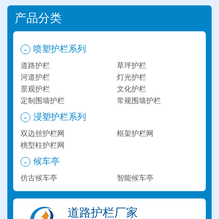
产品分类
喷塑护栏系列
-
道路护栏
草坪护栏
河道护栏
灯光护栏
景观护栏
文化护栏
定制围墙护栏
常规围墙护栏
浸塑护栏系列
-
双边丝护栏网
框架护栏网
桃型柱护栏网
候车亭
-
仿古候车亭
智能候车亭
道路护栏厂家