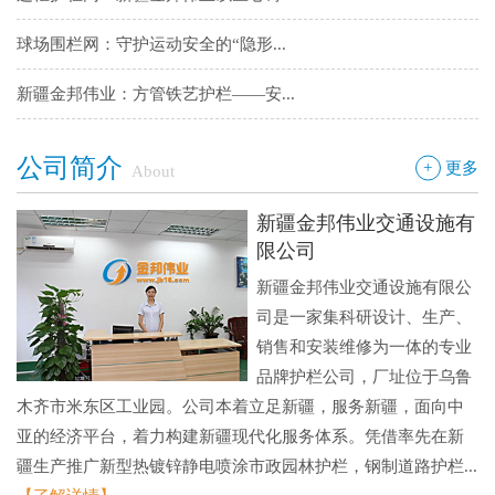
球场围栏网：守护运动安全的“隐形...
新疆金邦伟业：方管铁艺护栏——安...
新疆金邦伟业道路隔离栅：以创新工...
公司简介
+
更多
About
钢板网：城市基建与工业领域的“金...
新疆金邦伟业交通设施有
限公司
新疆金邦伟业交通设施有限公
司是一家集科研设计、生产、
销售和安装维修为一体的专业
品牌护栏公司，厂址位于乌鲁
木齐市米东区工业园。公司本着立足新疆，服务新疆，面向中
亚的经济平台，着力构建新疆现代化服务体系。凭借率先在新
疆生产推广新型热镀锌静电喷涂市政园林护栏，钢制道路护栏...