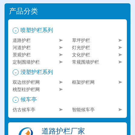
产品分类
喷塑护栏系列
-
道路护栏
草坪护栏
河道护栏
灯光护栏
景观护栏
文化护栏
定制围墙护栏
常规围墙护栏
浸塑护栏系列
-
双边丝护栏网
框架护栏网
桃型柱护栏网
候车亭
-
仿古候车亭
智能候车亭
道路护栏厂家