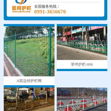
全国服务热线：
0991-3656670
草坪护栏-006
A双边丝护栏网