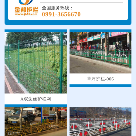
全国服务热线：
0991-3656670
草坪护栏-006
A双边丝护栏网