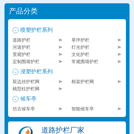
产品分类
喷塑护栏系列
-
道路护栏
草坪护栏
河道护栏
灯光护栏
景观护栏
文化护栏
定制围墙护栏
常规围墙护栏
浸塑护栏系列
-
双边丝护栏网
框架护栏网
桃型柱护栏网
候车亭
-
仿古候车亭
智能候车亭
道路护栏厂家