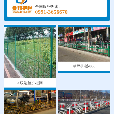
全国服务热线：
0991-3656670
草坪护栏-006
A双边丝护栏网