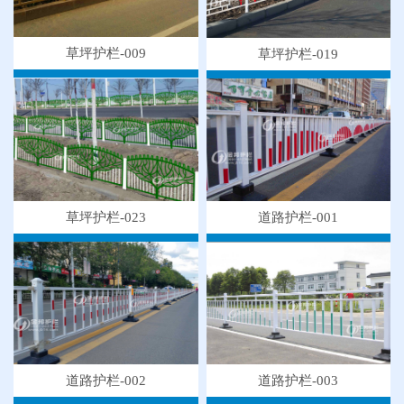
草坪护栏-009
草坪护栏-019
草坪护栏-023
道路护栏-001
●
"多样“候车亭，旨在为您提供一个舒心候车环境
●
候车亭规格型号小解
道路护栏-003
道路护栏-002