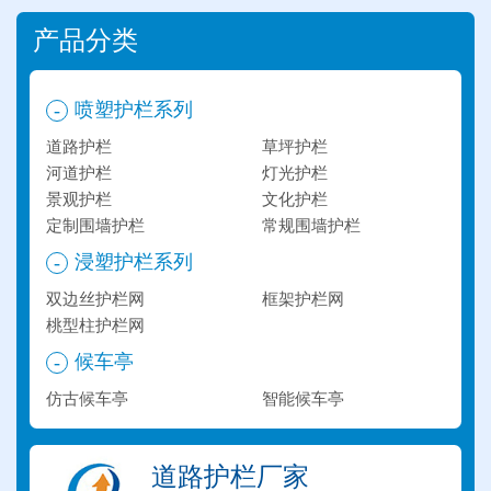
产品分类
喷塑护栏系列
-
道路护栏
草坪护栏
河道护栏
灯光护栏
景观护栏
文化护栏
定制围墙护栏
常规围墙护栏
浸塑护栏系列
-
双边丝护栏网
框架护栏网
桃型柱护栏网
候车亭
-
仿古候车亭
智能候车亭
道路护栏厂家