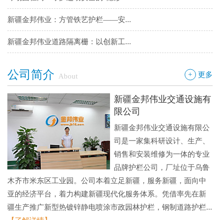
新疆金邦伟业：方管铁艺护栏——安...
新疆金邦伟业道路隔离栅：以创新工...
钢板网：城市基建与工业领域的“金...
公司简介
+
更多
About
新疆金邦伟业交通设施有
限公司
新疆金邦伟业交通设施有限公
司是一家集科研设计、生产、
销售和安装维修为一体的专业
品牌护栏公司，厂址位于乌鲁
木齐市米东区工业园。公司本着立足新疆，服务新疆，面向中
亚的经济平台，着力构建新疆现代化服务体系。凭借率先在新
疆生产推广新型热镀锌静电喷涂市政园林护栏，钢制道路护栏...