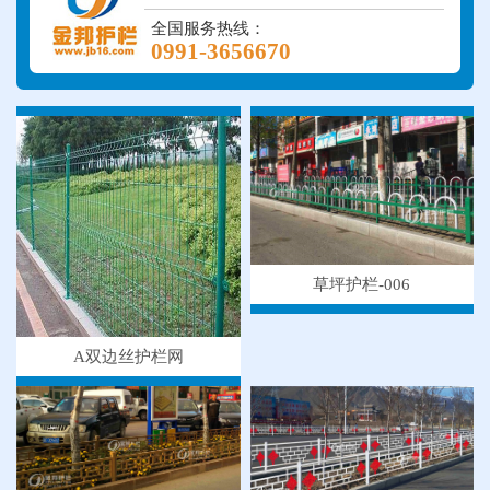
全国服务热线：
0991-3656670
草坪护栏-006
A双边丝护栏网