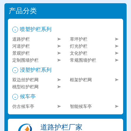
产品分类
喷塑护栏系列
-
道路护栏
草坪护栏
河道护栏
灯光护栏
景观护栏
文化护栏
定制围墙护栏
常规围墙护栏
浸塑护栏系列
-
双边丝护栏网
框架护栏网
桃型柱护栏网
候车亭
-
仿古候车亭
智能候车亭
道路护栏厂家