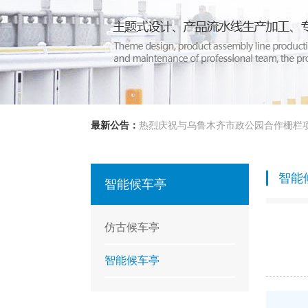
最新公告：
热烈庆祝与乌鲁木齐市政公园合作栅栏
智能
智能候车亭
仿古候车亭
智能候车亭