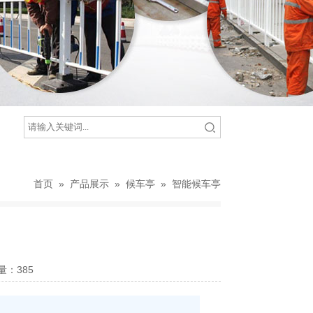
首页
»
产品展示
»
候车亭
»
智能候车亭
击量：
385