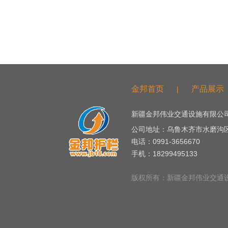
友情链接
金邦首页
产品展示
|
新疆金邦伟业交通设施有限公司
公司地址：乌鲁木齐市水磨沟
电话：0991-3656670
手机：18299495133
版权所有：新疆金邦伟业交