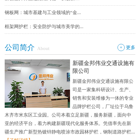
钢板网：城市基建与工业领域的“金...
框架网护栏：安全防护与城市美学的...
铁艺围墙栅栏：安全防护与艺术美学...
公司简介
+
更多
About
边框护栏网：新疆金邦伟业以匠心铸...
新疆金邦伟业交通设施有
球场围栏网：守护运动安全的“隐形...
限公司
新疆金邦伟业交通设施有限公
新疆金邦伟业：方管铁艺护栏——安...
司是一家集科研设计、生产、
新疆金邦伟业道路隔离栅：以创新工...
销售和安装维修为一体的专业
品牌护栏公司，厂址位于乌鲁
钢板网：城市基建与工业领域的“金...
木齐市米东区工业园。公司本着立足新疆，服务新疆，面向中
亚的经济平台，着力构建新疆现代化服务体系。凭借率先在新
疆生产推广新型热镀锌静电喷涂市政园林护栏，钢制道路护栏...