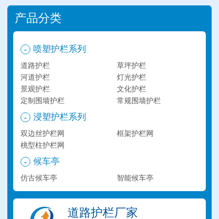
产品分类
喷塑护栏系列
-
道路护栏
草坪护栏
河道护栏
灯光护栏
景观护栏
文化护栏
定制围墙护栏
常规围墙护栏
浸塑护栏系列
-
双边丝护栏网
框架护栏网
桃型柱护栏网
候车亭
-
仿古候车亭
智能候车亭
道路护栏厂家