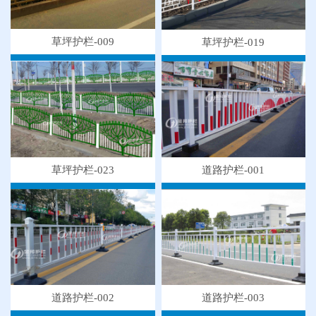
草坪护栏-009
草坪护栏-019
草坪护栏-023
道路护栏-001
●
"多样“候车亭，旨在为您提供一个舒心候车环境
道路护栏-003
道路护栏-002