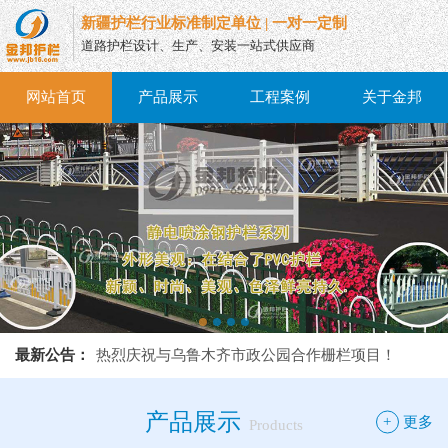
新疆护栏行业标准制定单位 | 一对一定制
道路护栏设计、生产、安装一站式供应商
网站首页
产品展示
工程案例
关于金邦
热烈庆祝与乌鲁木齐市政公园合作栅栏项目！
最新公告：
热烈庆祝与乌鲁木齐市政公园合作栅栏项目！
热烈庆祝与乌鲁木齐市政公园合作栅栏项目！
产品展示
+
更多
Products