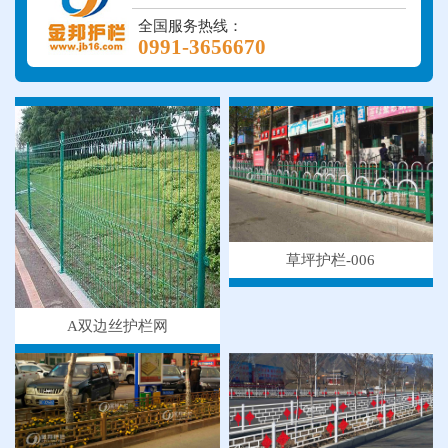
全国服务热线：
0991-3656670
草坪护栏-006
A双边丝护栏网